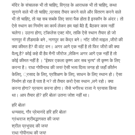
मंदिर के संचालक भी तो चाहिए, विग्रह के आराधक भी तो चाहिए, कथा
सुनाने वाले भी तो चाहिए ,प्रसाद तैयार करने वाले और वितरण करने वाले
भी तो चाहिए, तो यह सब सबके लिए सारा पैक होता है इस्कॉन के अंदर। तो
ऐसे स्थान का निर्माण का कार्य लेकर हम यहां बैठे हैं, बैठकर काम नहीं
चलेगा। उठना होगा, टॉकलेस एक्ट मोर, ताकि ऐसे स्थान तैयार हो जो
नागपुर में लैंडमार्क बने , नागपुर का केंद्र बने। नॉट जीरो माइल ,जीरो की
क्या कीमत है? वी वांट वन। अगर आगे एक नहीं है तो फिर जीरो की क्या
वैल्यू है? कोई कहे वी हैव मैनी जीरोज ,लेकिन अगर आगे एक नहीं है तो
कोई कीमत नहीं है । “ईश्वर एकला कृष्ण आर सब भृत्य” तो कृष्ण के लिए
करना है। राधा गोपीनाथ की जय! ऐसी भव्य दिव्य जगह हो जहाँ कीर्तन
केलिए, ्रसाद के लिए, प्रशिक्षण के लिए, साधन के लिए स्थान हो। ऐसा
निर्माण हो रहा है पता है न? तो तैयार करो ऐसा स्थान ,लगे रहो। क्या
करना होगा? प्रयत्न करना होगा। जैसे भगीरथ राजा ने प्रयास किया
था। आप तैयार हो? हरि बोल! उतना जोश नहीं था।
हरि बोल!
धन्यवाद, गौर प्रेमानंदे हरि हरि बोल!
ग्रंथराज श्रीमद्भागवत की जय!
श्रील प्रभुपाद की जय!
राधा गोपीनाथ की जय!