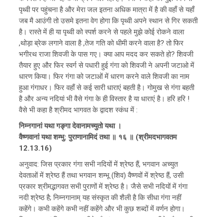
पृथ्वी पर पहुंचना है और मेरा जल इतना अधिक मात्रा में है की वहाँ से यहाँ
जब मै आउंगी तो उसमे इतना वेग होगा कि पृथ्वी अपने स्थान से गिर सकती
है। रास्ते में ही या पृथ्वी को स्पर्श करने से पहले मुझे कोई रोकने वाला
,थोड़ा ब्रेक लगाने वाला है ,तेज गति को धीमी करने वाला है? तो फिर
भगीरथ राजा शिवजी के पास गए। क्या आप मदद कर सकते हो? शिवजी
तैयार हुए और फिर स्वर्ग से पधारी हुई गंगा को शिवजी ने अपनी जटाओ में
धारण किया। फिर गंगा को जटाओं में धारण करने वाले शिवजी का नाम
हुआ गंगाधर। फिर वहाँ से कई सारी धाराएं बहती है। गोमुख से गंगा बहती
है और अन्य नदियां भी वैसे गंगा के ही विस्तार है या धाराएं है। हरि हरि !
वैसे भी कहा है श्रीमद भागवत के द्वादश स्कंध में :
निम्नगानां यथा गङ्गा देवानामच्युतो यथा ।
वैष्णवानां यथा शम्भु: पुराणानामिदं तथा ॥ १६ ॥ (श्रीमदभागवतम
12.13.16)
अनुवाद: जिस प्रकार गंगा सभी नदियों में श्रेष्ठ हैं, भगवान अच्युत
देवताओं में श्रेष्ठ हैं तथा भगवान शम्भू (शिव) वैष्णवों में श्रेष्ठ हैं, उसी
प्रकार श्रीमद्भागवत सभी पुराणों में श्रेष्ठ है। जैसे सभी नदियों में गंगा
नदी श्रेष्ठ है; निम्नगानाम् यह संस्कृत की शैली है कि सीधा गंगा नहीं
कहेंगे। कभी कहेंगे कभी नहीं कहेंगे और भी कुछ शब्दों में वर्णन होगा।