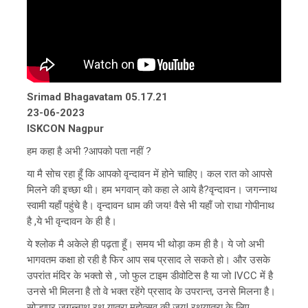
Srimad Bhagavatam 05.17.21
23-06-2023
ISKCON Nagpur
हम कहा है अभी ?आपको पता नहीं ?
या मै सोच रहा हूँ कि आपको वृन्दावन में होने चाहिए। कल रात को आपसे
मिलने की इच्छा थी। हम भगवान् को कहा ले आये है?वृन्दावन। जगन्नाथ
स्वामी यहाँ पहुंचे है। वृन्दावन धाम की जय! वैसे भी यहाँ जो राधा गोपीनाथ
है ,ये भी वृन्दावन के ही है।
ये श्लोक मै अकेले ही पढ़ता हूँ। समय भी थोड़ा कम ही है। ये जो अभी
भागवतम कक्षा हो रही है फिर आप सब प्रसाद ले सकते हो। और उसके
उपरांत मंदिर के भक्तो से , जो फुल टाइम डीवोटिस है या जो IVCC में है
उनसे भी मिलना है तो वे भक्त रहेंगे प्रसाद के उपरान्त, उनसे मिलना है।
सोल्हापुर जगन्नाथ रथ यात्रा महोत्सव की जय! रथयात्रा के लिए