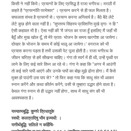
किसी ने नहीं किये। प्रयत्नों के लिए प्रसिद्ध है राजा भगीरथ। मराठी में
कहते है “प्रयत्नांति परमेश्वर” । प्रयत्न करने से ही फल मिलता है।
सफलता संभव है प्रयत्नों से। प्रयत्न करना अनिवार्य है। बैठे बैठे लेटे
लेटे कुछ होने वाला नहीं है। “सुप्तस्य सिंहस्य प्रविशन्ति मुखे मृगाः न हि ”
ऐसी कहावत भी है। ऐसा नहीं की ‘मै जंगल का राजा हूँ इसलिए मैं जहाँ भी
बैठूँ और मुख खोल दूँ, तो मेरे प्रातः भोजन के समय खरगोश आ जायेगा।
दोपहर के भोजन के समय में कोई भालू आ जायेगा।’ वनराज को भी
प्रयास करना पड़ता है तभी उसकी पेट पूजा होती है। राजा भगीरथ के
जीवन चरित्र से हमें सीखना चाहिए। गंगा तो स्वर्ग में ही थी, उन्हें पृथ्वी पर
लाने के लिए कई सारे विघ्न आ रहे थे। गंगा ने कहा कि “अगर मै आउंगी
तो कई सारे पापी आएंगे और उनके पापों का बोझ मुझे ढोना होगा। मैं कैसे
मुक्त हो पाउंगी उस पाप से? “ तो फिर कहा गया कि साधु संत भी आकर
स्नान करेंगे और कथा कीर्तन करेंगे, उसी से तुम्हारा उद्धार होने वाला है।
केवल गंगा स्नान से ही उद्धार नहीं होगा , साथ में साधु संग की भी
आवश्यकता है।
यस्यात्मबुद्धि: कुणपे त्रिधातुके
स्वधी: कलत्रादिषु भौम इज्यधी: ।
यत्तीर्थबुद्धि: सलिले न कर्हिचि-