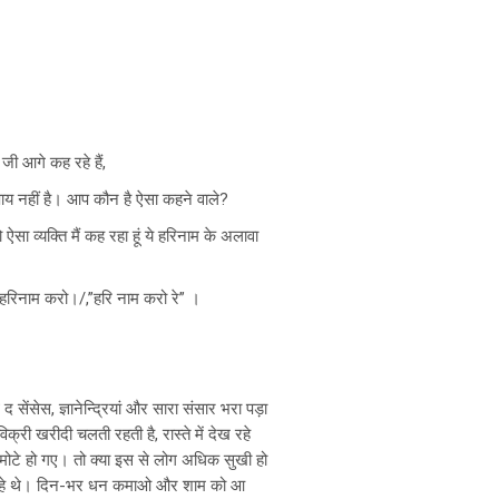
ी आगे कह रहे हैं,
ाय नहीं है। आप कौन है ऐसा कहने वाले?
ऐसा व्यक्ति मैं कह रहा हूं ये हरिनाम के अलावा
रो? हरिनाम करो।/,”हरि नाम करो रे” ।
थ द सेंसेस, ज्ञानेन्द्रियां और सारा संसार भरा पड़ा
िक्री खरीदी चलती रहती है, रास्ते में देख रहे
े-मोटे हो गए। तो क्या इस से लोग अधिक सुखी हो
कह रहे थे। दिन-भर धन कमाओ और शाम को आ