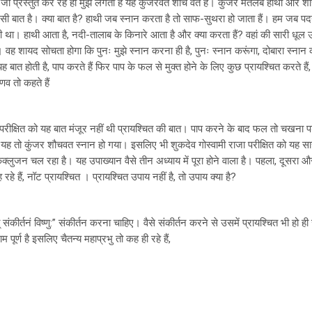
जो प्रस्तुत कर रहे हो मुझे लगता है यह कुंजरवत शौच वत है। कुंजर मतलब हाथी और शौ
ैसी बात है। क्या बात है? हाथी जब स्नान करता है तो साफ-सुथरा हो जाता हैं। हम जब पद
ा। हाथी आता है, नदी-तालाब के किनारे आता है और क्या करता हैं? वहां की सारी धूल 
 वह शायद सोचता होगा कि पुनः मुझे स्नान करना ही है, पुनः स्नान करूंगा, दोबारा स्नान
ात होती है, पाप करते हैं फिर पाप के फल से मुक्त होने के लिए कुछ प्रायश्चित करते हैं, क
्णव तो कहते हैं
ा परीक्षित को यह बात मंजूर नहीं थी प्रायश्चित की बात। पाप करने के बाद फल तो चखना पड
 यह तो कुंजर शौचवत स्नान हो गया। इसलिए भी शुकदेव गोस्वामी राजा परीक्षित को यह सा
 कंक्लुजन चल रहा है। यह उपाख्यान वैसे तीन अध्याय में पूरा होने वाला है। पहला, दूसरा
 रहे हैं, नॉट प्रायश्चित । प्रायश्चित उपाय नहीं है, तो उपाय क्या है?
ंकीर्तनं विष्णु:” संकीर्तन करना चाहिए। वैसे संकीर्तन करने से उसमें प्रायश्चित भी हो
ूर्ण है इसलिए चैतन्य महाप्रभु तो कह ही रहे हैं,