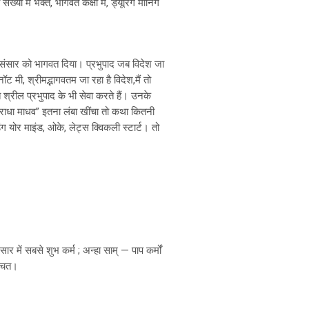
या में भक्त, भागवत कक्षा में, ड्यूरिंग मॉर्निंग
रे संसार को भागवत दिया। प्रभुपाद जब विदेश जा
ॉट मी, श्रीमद्भागवतम जा रहा है विदेश,मैं तो
 श्रील प्रभुपाद के भी सेवा करते हैं। उनके
 राधा माधव” इतना लंबा खींचा तो कथा कितनी
ंग योर माइंड, ओके, लेट्स क्विकली स्टार्ट। तो
 में सबसे शुभ कर्म ; अन्हा साम् — पाप कर्मों
्चित।