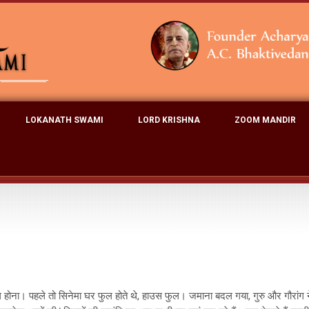
LOKANATH SWAMI
LORD KRISHNA
ZOOM MANDIR
फुल होना। पहले तो सिनेमा घर फुल होते थे, हाउस फुल। जमाना बदल गया, गुरु और गौरांग ने