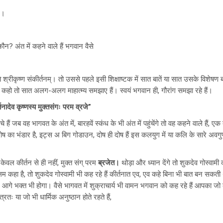
म।
ौन? अंत में कहने वाले हैं भगवान वैसे
े श्रीकृष्ण संकीर्तनम्। तो उससे पहले इसी शिक्षाष्टक में सात बातें या सात उसके विशेषण बत
य कहो तो सात अलग-अलग माहात्म्य समझाए हैं। स्वयं भगवान ही, गौरांग समझा रहे हैं।
्तनादेव कृष्णस्य मुक्तसंगः परम व्रजे”
े हैं जब वह भागवत के अंत में, बारहवें स्कंध के भी अंत में पहुंचेंगे तो वह कहने वाले हैं, ए
 का भंडार है, इट्स अ बिग गोडाउन, दोष ही दोष हैं इस कलयुग में या कलि के सारे अवग
 केवल कीर्तन से ही नहीं, मुक्त संग् परम
ब्रजेत।
थोड़ा और ध्यान देंगे तो शुकदेव गोस्वामी क
म कहा है, तो शुकदेव गोस्वामी भी कह रहे हैं कीर्तनात एव, एव कहे बिना भी बात बन सक
 आगे भक्त भी होगा। वैसे भागवत में शुक्राचार्य भी वामन भगवान को कह रहे हैं आपका जो कीर
रतः या जो भी धार्मिक अनुष्ठान होते रहते हैं,