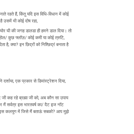
ाते रहते हैं, किंतु यदि इस विधि-विधान में कोई
े है उसमें भी कोई दोष रहा,
 प्योर घी की जगह डालडा ही हमने डाल दिया। तो
होल/ कुछ फ्लॉज़/ कोई कमी या कोई त्रुटि,
ेता है, क्या? इन छिद्रों को
निश्छिद्रं
बनाता है
ने दर्शाया, एक प्रकार से डिमांस्ट्रेशन दिया,
रद जी कह रहे ब्रह्मा जी को, अब कौन सा उपाय
 और मैं सर्वत्र इस भारतवर्ष का/ दैट इज नॉट
हिए इस कलयुग में जिसे मैं बताऊं सबको? आप मुझे