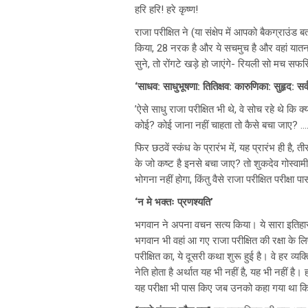
हरि हरि! हरे कृष्ण!
राजा परीक्षित ने (या संक्षेप में आपको बैकग्राउंड 
किया, 28 नरक है और ये सचमुच है और वहां यातना
सुने, तो रोंगटे खड़े हो जाएंगे- रियली सो मच सफरि
‘साधव: साधुभूषणा: तितिक्षव: कारुणिका: सुहृद: सर्व
’ऐसे साधु राजा परीक्षित भी थे, वे सोच रहे थे कि
कोई? कोई जाना नहीं चाहता तो कैसे बचा जाए? …
फिर छठवें स्कंध के प्रारंभ में, यह प्रारंभ ही है,
के जो कष्ट है इनसे बचा जाए? तो शुकदेव गोस्वामी
भोगना नहीं होगा, किंतु वैसे राजा परीक्षित परीक्षा
‘न मे भक्तः प्रणश्यति’
भगवान ने अपना वचन सत्य किया। ये सारा इतिहास औ
भगवान भी वहां आ गए राजा परीक्षित की रक्षा के
परीक्षित का, ये दूसरी कथा शुरू हुई है। वे हर व्य
नेति होता है अर्थात यह भी नहीं है, यह भी नहीं है।
यह परीक्षा भी पास किए जब उनको कहा गया था कि 