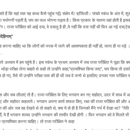
बताते हैं कि यहां तक यह कथा कैसे पहुंच गई) संक्षेप में/ ब्रीफेली। पांचवे स्कंध के अंत म
 यभोगनी पड़ती है, पाप का फल भोगना पड़ता है। किस प्रकार के यातना वहां होती है इसक
ंग। राजा परीक्षित को आई दया, वे दयालु है ही ,ये नहीं कि दया नहीं थी फिर आ गई दया,ऐसा 
देहिनाम्”
 क्या करना चाहिए था कि लोगों को नरक में जाने की आवश्यकता ही नहीं हो, जाना ही ना पड़े
….
 तीसरे अध्याय में हम पहुंचे है। इस स्कंध के प्रथम अध्याय में जब राजा परीक्षित ने पूछा कि
 थोड़ा परीक्षा लेना चाहते थे कहो तो उन्होंने कहा,”प्रायश्चित किया जाए”, पाप किया त
 पास हो गए, वैसे भी उन्होंने परीक्षा पास की ही थी जब वे जन्मे थे इसलिए उनका नाम परीक्षित 
र सब लीलाएं तो हैं। राजा परीक्षित के लिए भगवान बन गए सहोदर, उदर में साथ में आ गए
 लिए और सहोदर कहलाये। भगवान अपना कार्य सफल किए, रक्षा की राजा परीक्षित की और अंत
क्ति की ओर जब वह देखते थे तो कहते थे, क्या ये वो ही है जिनको मैंने गर्भ में देखा था? “न
 हाँ, ये हैं भगवान शायद उन्होंने भगवान की तस्वीर देखी होगी । फिर भगवान को वे मिलते भी ह
प्रायश्चित करना चाहिए। तो राजा परीक्षित ने कहा