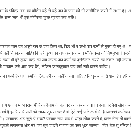
वान के पवित्र नाम का कीर्तन बड़े से बड़े पाप के फल को भी उन्मीलित करने में सक्षम 
 ताकि अन्य लोग भी इसे गंभीरता पूर्वक ग्रहण कर सकें।
नारायण नाम का अपूर्ण रूप से जप किया था, फिर भी वे सभी पाप कर्मों से मुक्त हो गए थे
र्ष नहीं निकालना चाहिए कि हरे कृष्ण का जप करके कर्म कर्मों के फल को निष्प्रभावी करन
र कभी भी हरे कृष्ण मंत्र का जप करके पाप कर्मों का प्रतिकार करने का विचार नहीं कर
तो भगवान उसे क्षमा कर देंगे, लेकिन जानबूझकर पाप कर्म नहीं करने चाहिए।
साम का अर्थ है- पाप कर्मों के लिए, हमें क्या नहीं करना चाहिए? निष्कृतम – दो शब्द है। ह
। ये एक नाम अपराध भी है- हरिनाम के बल पर क्या करना? पाप करना, पर वैसे लोग करते र
ामर्थ्य है हमारे सारे पापों को साफ-सुथरा कर देगी, ऐसे कई सारे कार्य भी है जिसको कर्मकां
 पश्चाताप आप सुने ये शब्द? पश्चात ताप, बाद में थोड़ा शोक करते हैं, कष्ट होता तो कहत
ंगा, डुबकी लगाऊंगा और मेरे पाप धुल जाएंगे या पाप का फल धुल जाएगा। फिर बैक टू नॉर