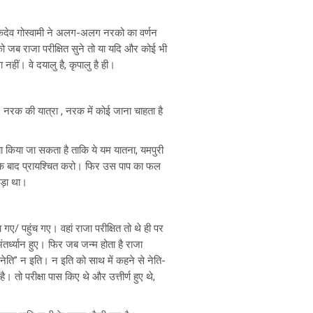
ें, शुकदेव गोस्वामी ने अलग-अलग नरको का वर्णन
ो जब राजा परीक्षित सुने तो या यदि और कोई भी
नहीं। वे दयालु है, कृपालु है ही।
 । नरक की यात्रा , नरक में कोई जाना चाहता है
 क्या किया जा सकता है ताकि ये यम यातना, यमपुरी
ो उसके बाद प्रायश्चित करो। फिर उस पाप का फल
पड़ा था।
/ पहुंच गए। वहां राजा परीक्षित तो थे ही पर
र्ध्यान हुए। फिर जब जन्म होता है राजा
ेति नेति” न इति। न इति को साथ में कहने से नेति-
ै। तो परीक्षा पास किए थे और उत्तीर्ण हुए थे,