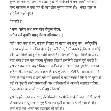
कृष्ण का जब नामकरण संस्कार हुआ तो गर्गाचार्य ने क्या कहा? गर्गाचार्य
नन्द महाराज से क्या कहे वो आप लोग सुनना चाहते हो? (भक्त: जोर से
हरिबोल कहते हुए )
वे कहते है :
“ एश्वः श्रेय अधःश्यत गोप गोकुल नंदन:
अनेन सर्व दुर्गानि यूयम् मँजस तरिश्यथ:।।
यहाँ ’ उरु’ कहा है ला, मतलब विशाल या महान भय मृत्यु का। सर्वदुर्गाणि
मतलब जहाँ जाना कठिन होता है। उसी से दुर्गा भी बनता है ,किला बनातेहै
और उस किले को दुर्ग या फोर्ट कहते है। जिसको भी इस किले के अंदर
रखा गया है उसे पार करना मुश्किल होता है इसलिये इसको दुर्ग कहते है।
इसे पार करना या बाहर निकलना कठिन है। “अनेन सर्व दुर्गाणि” मतलब
कई सारी समस्याएँ उत्पन्न होती है, बाधाएं उत्पन्न होती है। हमारा जो मार्ग
विघ्न से भरा रहता है उसी को गर्ग आचार्य ने यहाँ बताया है कि ये जो कृष्ण है
यही तो तुम्हारी सारी समस्याओं और कठिनाइयों में आपकी सहायता करेगा।
“ पूरा अनेन व्रजपते साधवो दषु पीडिताः”
पूरा : पहले , जब जब साधु संत मंडली दस्यु पीडिता: होगी याने चोरों लुटेरों
से जब जब साधु परेशान हुए हैं तब तब इसी बालक ने ही तो रक्षा की है।
सभी संतो का, भक्तों का रखवाला तो यही है।