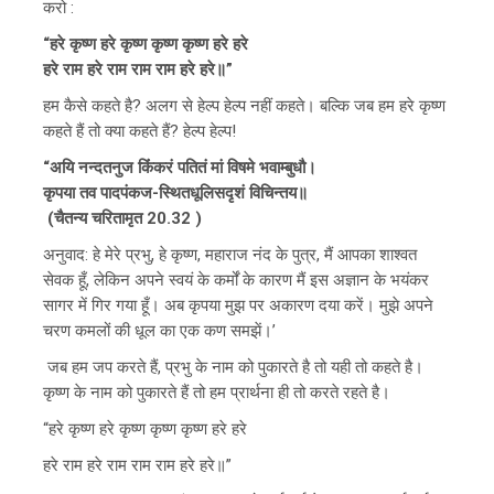
करो :
“हरे कृष्ण हरे कृष्ण कृष्ण कृष्ण हरे हरे
हरे राम हरे राम राम राम हरे हरे॥”
हम कैसे कहते है? अलग से हेल्प हेल्प नहीं कहते। बल्कि जब हम हरे कृष्ण
कहते हैं तो क्या कहते हैं? हेल्प हेल्प!
“अयि नन्दतनुज किंंकरं पतितं मां विषमे भवाम्बुधौ।
कृपया तव पादपंकज-स्थितधूलिसदृशं विचिन्तय॥
(चैतन्य चरितामृत 20.32 )
अनुवाद: हे मेरे प्रभु, हे कृष्ण, महाराज नंद के पुत्र, मैं आपका शाश्वत
सेवक हूँ, लेकिन अपने स्वयं के कर्मों के कारण मैं इस अज्ञान के भयंकर
सागर में गिर गया हूँ। अब कृपया मुझ पर अकारण दया करें। मुझे अपने
चरण कमलों की धूल का एक कण समझें।’
जब हम जप करते हैं, प्रभु के नाम को पुकारते है तो यही तो कहते है।
कृष्ण के नाम को पुकारते हैं तो हम प्रार्थना ही तो करते रहते है।
“हरे कृष्ण हरे कृष्ण कृष्ण कृष्ण हरे हरे
हरे राम हरे राम राम राम हरे हरे॥”