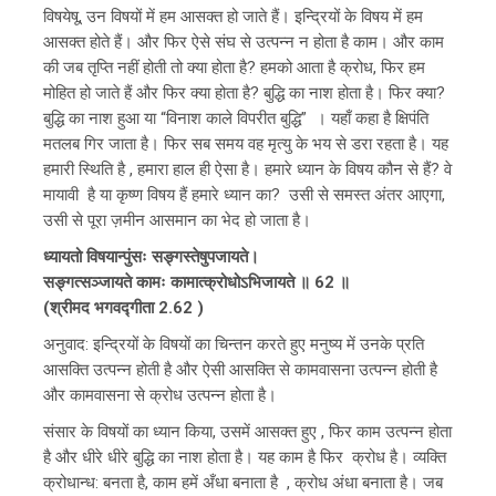
विषयेषू, उन विषयों में हम आसक्त हो जाते हैं। इन्द्रियों के विषय में हम
आसक्त होते हैं। और फिर ऐसे संघ से उत्पन्न न होता है काम। और काम
की जब तृप्ति नहीं होती तो क्या होता है? हमको आता है क्रोध, फिर हम
मोहित हो जाते हैं और फिर क्या होता है? बुद्धि का नाश होता है। फिर क्या?
बुद्धि का नाश हुआ या “विनाश काले विपरीत बुद्धि” । यहाँ कहा है क्षिपंति
मतलब गिर जाता है। फिर सब समय वह मृत्यु के भय से डरा रहता है। यह
हमारी स्थिति है , हमारा हाल ही ऐसा है। हमारे ध्यान के विषय कौन से हैं? वे
मायावी है या कृष्ण विषय हैं हमारे ध्यान का? उसी से समस्त अंतर आएगा,
उसी से पूरा ज़मीन आसमान का भेद हो जाता है।
ध्यायतो विषयान्पुंसः सङ्गस्तेषुपजायते।
सङ्गत्सञ्जायते कामः कामात्क्रोधोऽभिजायते ॥ 62 ॥
(श्रीमद भगवद्गीता 2.62 )
अनुवाद: इन्द्रियों के विषयों का चिन्तन करते हुए मनुष्य में उनके प्रति
आसक्ति उत्पन्न होती है और ऐसी आसक्ति से कामवासना उत्पन्न होती है
और कामवासना से क्रोध उत्पन्न होता है।
संसार के विषयों का ध्यान किया, उसमें आसक्त हुए , फिर काम उत्पन्न होता
है और धीरे धीरे बुद्धि का नाश होता है। यह काम है फिर क्रोध है। व्यक्ति
क्रोधान्ध: बनता है, काम हमें अँधा बनाता है , क्रोध अंधा बनाता है। जब