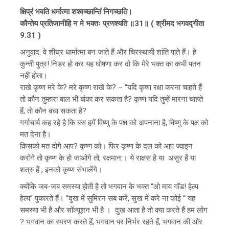
क्षिप्रं भवति धर्मात्मा शश्वच्छान्तिं निगच्छति।
कौन्तेय प्रतिजानीहि न मे भक्तः प्रणश्यति ॥31॥ ( श्रीमद भगवद्गीता
9.31 )
अनुवाद: वे शीघ्र धार्मात्मा बन जाते हैं और चिरस्थायी शांति पाते हैं। हे
कुन्ती पुत्र! निडर हो कर यह घोषणा कर दो कि मेरे भक्त का कभी पतन
नहीं होता।
राखे कृष्ण मरे के? मरे कृष्ण राखे के? – “यदि कृष्ण रक्षा करना चाहते हैं
तो कौन तुम्हारा बाल भी बांका कर सकता है? कृष्ण यदि तुम्हें मारना चाहते
हैं, तो कौन बचा सकता है?
गर्गाचार्य कह रहे है कि बस हमें विष्णु के पक्ष को अपनाना है, विष्णु के पक्ष को
मत देना है।
किसको मत दोगे आप? कृष्ण को। फिर कृष्ण के दल को आप ज्वाइन
करोगे तो कृष्ण के हो जाओगे तो, रक्षमान:। ये राक्षस है या असुर हैं या
शत्रु हैं , इनको कृष्ण संभालेंगे।
क्योंकि जब-जब समस्या होती है तो भगवान के भक्त “ओ माय गॉड! हेल्प
हेल्प” पुकारते हैं। “दुख में सुमिरन सब करें, सुख में करे ना कोई “ यह
समस्या भी है और सॉल्यूशन भी है । दुख आता है तो क्या करते हैं हम लोग
? भगवान का स्मरण करते हैं, भगवान पर निर्भर रहते हैं, भगवान की और