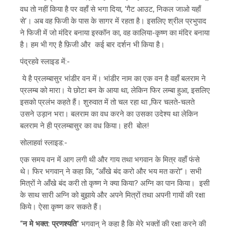
वध तो नहीं किया है पर वहाँ से भगा दिया, ‘गैट आउट, निकल जाओ यहाँ
से’। अब वह फिजी के पास के सागर में रहता है। इसलिए श्रील प्रभुपाद
ने फिजी में जो मंदिर बनाया इस्कॉन का, वह कालिया-कृष्ण का मंदिर बनाया
है। हम भी गए है फ़िजी और कई बार दर्शन भी किया है।
पंद्रहवे स्लाइड में:-
ये है प्रलम्बासुर भांडीर वन में। भांडीर नाम का एक वन है वहाँ बलराम ने
प्रलम्ब को मारा। ये छोटा बन के आया था, लेकिन फिर लम्बा हुआ, इसलिए
इसको प्रलंभ कहते हैं। शुरुवात में तो चल रहा था ,फिर चलते-चलते
उसने उड़ान भरा। बलराम का वध करने का उसका उदेश्य था लेकिन
बलराम ने ही प्रलम्बासुर का वध किया। हरी बोल!
सोलाहवां स्लाइड:-
एक समय वन में आग लगी थी और गाय तथा भगवान के मित्र वहाँ फंसे
थे। फिर भगवान् ने कहा कि, “आँखे बंद करो और भय मत करो”। सभी
मित्रों ने आँखे बंद करी तो कृष्ण ने क्या किया? अग्नि का पान किया। इसी
के साथ सारी अग्नि को बुझाये और अपने मित्रों तथा अपनी गायों की रक्षा
किये। ऐसा कृष्ण कर सकते हैं।
“
न मे भक्त: प्रणश्यति
” भगवान् ने कहा है कि मेरे भक्तों की रक्षा करने की