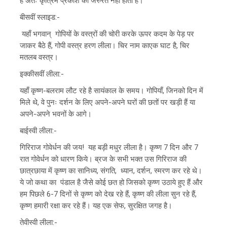
है अतः कृत्रिम प्रकाश की जरुरत नहीं होती है।
बीसवीं स्लाइड:-
यहाँ भगवान् गोपियों के वस्त्रों की चोरी करके ऊपर कदम के पेड़ पर
जाकर बैठे हैं, गोपी वस्त्र हरण लीला। चिर नाम काएक घाट है, चिर
मतलब वस्त्र।
इक्कीसवीं लीला:-
यहाँ कृष्ण-बलराम लौट रहे है सायंकाल के समय। गोपियाँ, जिनको दिन में
मिले थे, वे पुनः दर्शन के लिए अपने-अपने घरों की छतों पर खड़ी हैं या
अपने-अपने भवनों के आगे।
बाईस्वी लीला:-
गिरिराज गोवेर्धन की जय! यह बड़ी मधुर लीला है। कृष्ण 7 दिन और 7
रात गोवेर्धन को धारण किये। ब्रज के सभी भक्त उस गिरिराज की
छात्रछाया में कृष्ण का सानिध्य, संगति, ध्यान, दर्शन, स्मरण कर रहे थे।
ये जो कथा का पंडाल है जैसे कोई छत हो जिसको कृष्ण उठाये हुए हैं और
हम पिछले 6-7 दिनों से कृष्ण को देख रहे हैं, कृष्ण की लीला सुन रहे हैं,
कृष्ण हमारी रक्षा कर रहे हैं। यह एक सेफ, सुरक्षित जगह है।
तेवीस्वी लीला:-