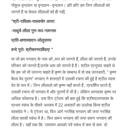
गोकुल वृन्दावन या वृन्दावन- वृन्दावन। हरि हरि! हम जिन लीलाओं को
जानते हैं या केवल लीलाओं को ही नहीं,
“श्री-राधिका-माधवयोर अपरा
-माधुर्य-लीला गुण-रूप-नामनाम
प्रति-क्षणास्वादन-लोलुपास्य
वन्दे गुरोः श्रीचरणराविंदम्! “
या जो हम भगवान् के नाम को ,रूप को जानते हैं, लीला को जानते हैं, उनके
परिकर को जानते हैं,उनके धाम को जानते है हैं। श्रील प्रभुपाद कहते थे
कि हम जो भी जानना चाहते हैं कृष्ण के सम्बन्ध में वो सब जानकारी, “ कृष्ण
कैला वेद पुराण” भगवान् ने शास्त्रों में उसकी रचना की हुई है श्रील व्यास
देव के रूप में। जिन लीलालो को कृष्ण यहाँ करते हैं , प्रदर्शित करते हैं,
उसकी रचना भी भागवत में और पुराणों में भी है। लेकिन भागवतम कृष्ण पर
अधिक फोकस्ड है। उस दिन ट्रेलर की बात हुई कि श्रीमदभागवतम के
प्रथम स्कंध के तीसरे अध्याय में 22 अवतारों का उल्लेख किया श्रील
व्यासदेव ने। ये ट्रेलर था, फिर आगे नरसिंह भगवान् की जय! नरसिंह
लीला सातवें स्कंध में है। फिर वामन भगवान् की जय! वामन भगवान् की
लीला है। यहाँ तक कि रामायण आपको नवें स्कंध में कम से कम दो