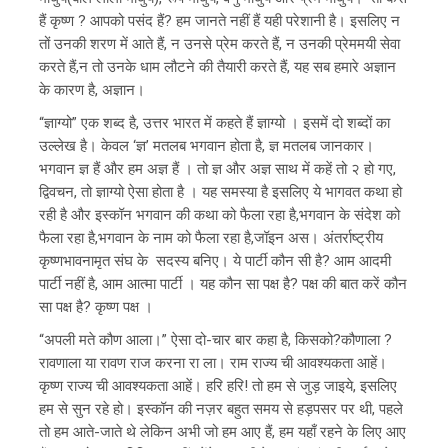
हैं कृष्ण ? आपको पसंद हैं? हम जानते नहीं हैं यही परेशानी है। इसलिए न
तों उनकी शरण में आते हैं, न उनसे प्रेम करते हैं, न उनकी प्रेममयी सेवा
करते हैं,न तो उनके धाम लौटने की तैयारी करते हैं, यह सब हमारे अज्ञान
के कारण है, अज्ञान।
“ज्ञाग्यो” एक शब्द है, उत्तर भारत में कहते हैं ज्ञाग्यो । इसमें दो शब्दों का
उल्लेख है। केवल ‘ज्ञ’ मतलब भगवान होता है, ज्ञ मतलब जानकार।
भगवान ज्ञ हैं और हम अज्ञ हैं । तो ज्ञ और अज्ञ साथ में कहें तो २ हो गए,
द्विवचन, तो ज्ञाग्यो ऐसा होता है । यह समस्या है इसलिए ये भागवत कथा हो
रही है और इस्कॉन भगवान की कथा को फैला रहा है,भगवान के संदेश को
फैला रहा है,भगवान के नाम को फैला रहा है,जॉइन अस। अंतर्राष्ट्रीय
कृष्णभावनामृत संघ के सदस्य बनिए। ये पार्टी कौन सी है? आम आदमी
पार्टी नहीं है, आम आत्मा पार्टी । यह कौन सा पक्ष है? पक्ष की बात करें कौन
सा पक्ष है? कृष्ण पक्ष ।
“अपली मते कौण आला।” ऐसा दो-चार बार कहा है, किसको?कौणाला ?
रावणाला या रावण राज करना रा ला। राम राज्य ची आवश्यकता आहें।
कृष्ण राज्य ची आवश्यकता आहें। हरि हरि! तो हम से जुड़ जाइये, इसलिए
हम से सुन रहे हो। इस्कॉन की नज़र बहुत समय से हड़पसर पर थी, पहले
तो हम आते-जाते थे लेकिन अभी जो हम आए हैं, हम यहाँ रहने के लिए आए