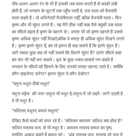
पाँच अलग-अलग रंग के भी हैं उसकी जब माला बनाते हैं वो काफ़ी लंबी
होती हैं, जो भगवान के घुटनों तक पहुँच जाती है, उस माला को वैजयंती
माला कहते हैं। वो अभिनेत्री वैजंतीमाला नहीँ, बल्कि वैजयंती माला। फिर
कृष्ण और भी सुंदर लगते हैं। यह मैनें ठीक नहीं कहा वैसे क्युकी उस माला
का सौंदर्य बढ़ता है कृष्ण के पहनने से। वस्त्र भी जो कृष्ण पहनते हैं उससे
कृष्ण अधिक सुंदर नहीं दिखते,बल्कि वे वस्त्र ही अधिक सुंदर दिखने लगते
हैं। कृष्ण इतने सुंदर हैं, हम तो इतना ही कह सकते हैं कि इतने सुंदर हैं।
आगे ज़्यादा कुछ कह तो नहीं सकते कि कितने सुंदर हैं? उतने सौंदर्य कहा
हम पान भी नहीं कर सकते। बृज के कुछ भक्त/आचार्य गण कहते हैं
भगवान के सौंदर्य को छिपाने के लिए उनको वस्त्र पहनाए जाते है। क्योंकि
कौन डाइजेस्ट करेगा? इतना सुंदर ये कौन देखेगा?
“यमुना मधुरा वीचो मधुरा”
यमुना मईया की जय! जमुना भी मधुर है,जमुना में जो लहरें- तरंगे उठती है
वे भी मधुर हैं।
“सलिलम् मधुरम् कमलं मधुरम्”
देखिए कैसे शब्दों को वापर रहे हैं। ‘सलिलम कमलम’ सलिल क्या होता है?
सलिल मतलब जल, वो भी मधुर है। कमलम मतलब कमल का पुष्प,
इसलिए अम्बुज कहते हैं कमल को। ‘अंबू’ मतलब जल, मतलब जो जल में