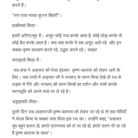
करते हैं।
“जय राधा माधव कुञ्ज बिहारी”।
छब्बीसवां चित्र:-
इसमें अरिष्टासुर है। असुर कोई गधा बनके आता है, कोई घोड़ा बनके तो
कोई बैल बनके आता है। क्या-क्या बनके ये सब असुर आते रहे और इन
सबका कृष्ण कल्याण करते रहे, उद्धार करते रहे। स्वाहा!
सत्ताइस्वे चित्र में:-
जब कंस ने अक्रूर को भेजा वृंदावन कृष्ण-बलराम को लेकर आने के
लिए। जब रास्ते में अक्रूर जी ने भगवान् के चरण चिन्ह देखे तो रथ से
धड़ाम से गिरे और भगवान् की चरण चिन्हों का दर्शन और स्पर्श करके
चरणधूलि को अपने माथे पर ले रहे हैं।
अठ्ठाइसवी लीला:-
दूसरे दिन जब अक्रूरजी कृष्ण-बलराम को लेकर जा रहे थे तो सब गोपियाँ
ने घेराव किया या चक्का जाम किया इस रथ का। उन्होंने कहा, “अक्रूर
तुम बहुत क्रूर हो, हमारे प्राणनाथ को ले जा रहे हो, हमारे प्राण भी जा रहे
हैं कृष्ण बलराम के साथ”।