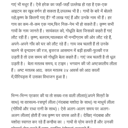
गाएं भी मधुर हैं। ऐसे हरेक का जहाँ-जहाँ उल्लेख हो रहा है एक-एक
आइटम का खूब वर्णन हो सकता है,उपलब्ध भी है। गायों के बारे में बोलते
रहो,कृष्ण के कितनी गाए हैं? नौ लाख गाएं हैं और उनके नाम भी हैं। हर
गाय का कम-से-कम एक नाम,फिर निक-नेम भी हो सकते हैं। कृष्ण सभी
गायों के नाम जानते हैं। सायंकाल को, गोधूलि बेला जिसको कहते हैं गाएं
लौट रही हैं। कृष्ण, बलराम,ग्वालबाल भी नन्दीग्राम की ओर लौट रहे हैं,
अपने-अपने गाँव को घर को लौट रहे हैं। गाय जब चलती हैं तो उनके
चलने से वृन्दावन की रज, बृजरज आसमान में बड़ी हल्की-फुल्की रज
उड़ती है तो उस समय को गोधूलि बेला कहते हैं। गाएं जब चलती है तो धूल
उड़ती है। बेला मतलब समय, द टाइम। भगवान की जो अष्टकालीय लीला
हैं। अष्ट मतलब आठ; काल मतलब २४ आवर्स को आठ कालों
में,पीरियड्स में उसका विभाजन हुआ है।
भिन्न-भिन्न प्रकार की या तो सख्य-रस वाली लीलाएं(अपने मित्रों के
साथ) या वात्सल्य-रसपूर्ण लीला (नंदबाबा यशोदा के साथ) या माधुर्य लीला
(गोपियों और राधा रानी के साथ)। ऐसे अलग-अलग समय पर अलग-
अलग लीलाएं होती हैं जब कृष्ण घर वापस आते हैं। देखिए नंदबाबा और
यशोदा स्वागत कर रहे हैं कन्हैया का । गायों से प्रेम करते हैं और उनकी