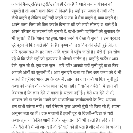
आपकी फैक्ट्री/इंडस्ट्री/उद्योग ही ठीक है ? ग्वाले जब सायंकाल को
पहुंचते हैं तो अपने माता-पिता से मिलते हैं। यहाँ इस जगत में मम्मी और
डैडी कहते है लेकिन वहाँ नहीं कहते ये सब, वे मैया कहते हैं, बाबा कहते हैं।
अपने माता-पिता को बिठा करके दिनभर की जो सारी लीलाएं व बाते हैं वे
अपने परिवार के सदस्यों को सुनाते हैं, कभी-कभी पड़ोसियों को बुलाकर के
भी सुनाते हैं कि ‘आज यह हुआ, आज हमने ये देखा ये सुना’ । इस प्रकार
पूरे ब्रज में फिर बातें होती ही हैं। कृष्ण की उस दिन की खेली हुई लीलाएं
सारे ब्रजमंडल के हर नगर आदि ग्राम में पहुँच जाती हैं। वैसे ही हम सोच
रहे थे कि जैसे यहाँ जो हडपसर में भोंसले गार्डन है। कहाँ है गार्डेन? आप
वैसे फूल तो हो, एक एक फूल। हरि हरि! आपको यहाँ सुनी हुई कथा फिर
आपको औरों को सुनानी हैं। आप सुनाएंगे कथा या फिर आप कथा को दे भी
सकते हैं श्रीमद भागवतम के रूप में , ज्ञान का दान करो या फिर सुनी हुई
कथा को कहोगे तो आपका ज्ञान घटेगा नहीं। “ दानेन वर्धते “ ये ज्ञान की
विशेषता है कि ज्ञान देने से बढ़ता है, घटता नहीं है। वैसे धन देने से भी,
भगवान को या उनके भक्तों को आध्यात्मिक कार्यकलापों के लिए, आपका
धन कभी घटेगा नहीं। यहाँ देनेवाले कुछ अपनी मुंडी भी हिला रहे हैं, अपना
अनुभव बता रहे हैं। एक माताजी हैं इतनी दूर से दिल्ली-नॉएडा से यहाँ
कथा-श्रवण केलिए आयी हैं और खूब दान देती भी रहती हैं। हरि हरि!
और वैसे देने में जो आनंद है वो देनेवाले को ही पता है और वो आनंद भगवान्