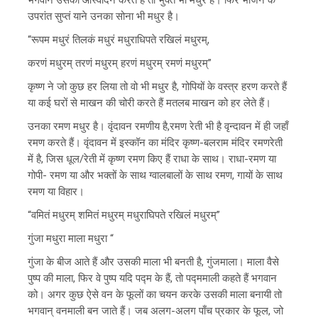
उपरांत सुप्तं याने उनका सोना भी मधुर है।
“रूपम मधुरं तिलकं मधुरं मधुराधिपते रखिलं मधुरम्,
करणं मधुरम् तरणं मधुरम् हरणं मधुरम् रमणं मधुरम्”
कृष्ण ने जो कुछ हर लिया तो वो भी मधुर है, गोपियों के वस्त्र हरण करते हैं
या कई घरों से माखन की चोरी करते हैं मतलब माखन को हर लेते हैं।
उनका रमण मधुर है। वृंदावन रमणीय है,रमण रेती भी है वृन्दावन में ही जहाँ
रमण करते हैं। वृंदावन में इस्कॉन का मंदिर कृष्ण-बलराम मंदिर रमणरेती
में है, जिस धूल/रेती में कृष्ण रमण किए हैं राधा के साथ। राधा-रमण या
गोपी- रमण या और भक्तों के साथ ग्वालबालों के साथ रमण, गायों के साथ
रमण या विहार।
“वमितं मधुरम् शमितं मधुरम् मधुराघिपते रखिलं मधुरम्”
गुंजा मधुरा माला मधुरा “
गुंजा के बीज आते हैं और उसकी माला भी बनती है, गुंजमाला। माला वैसे
पुष्प की माला, फिर वे पुष्प यदि पद्म के हैं, तो पद्ममाली कहते हैं भगवान
को। अगर कुछ ऐसे वन के फूलों का चयन करके उसकी माला बनायी तो
भगवान् वनमाली बन जाते हैं। जब अलग-अलग पाँच प्रकार के फूल, जो