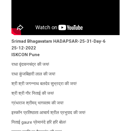
Srimad Bhagavatam HADAPSAR-25-31-Day-6
25-12-2022
ISKCON Pune
राधा वृंदावनचंद्र की जय!
राधा कुंजबिहारी लाल की जय!
श्री श्री जगन्नाथ बलदेव सुभ्रद्रा की जय!
श्री श्री गौर निताई की जय!
ग्रंथराज श्रीमद् भागवतम की जय!
इस्कॉन प्रतिष्ठाता आचार्य श्रील प्रभुपाद की जय!
निताई gaure प्रेमानंदे हरि हरि बोल!