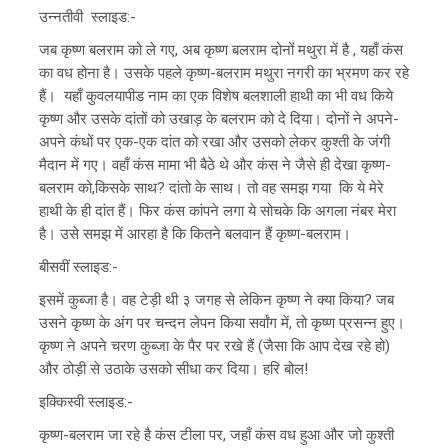
उन्नतीवी स्लाइड:-
जब कृष्ण बलराम को ले गए, अब कृष्ण बलराम दोनों मथुरा में है , यहाँ कंस
का वध होना है। उसके पहले कृष्ण-बलराम मथुरा नगरी का भ्रमण कर रहे
हैं। यहाँ कुवलयापीड नाम का एक विशेष बलशाली हाथी का भी वध किये
कृष्ण और उसके दांतों को उखाड़ के बलराम को दे दिया। दोनों ने अपने-
अपने कंधों पर एक-एक दांत को रखा और उसको लेकर कुश्ती के जंगी
मैदान में गए। वहाँ कंस मामा भी बैठे थे और कंस ने जैसे ही देखा कृष्ण-
बलराम को,किसके साथ? दांतो के साथ। तो वह समझ गया कि ये मेरे
हाथी के ही दांत हैं। फिर कंस कांपने लगा ये सोचके कि अगला नंबर मेरा
है। उसे समझ में आरहा है कि कितने बलवान हैं कृष्ण-बलराम।
बीसवीं स्लाइड:-
इसमें कुब्जा है। वह टेड़ी थी ३ जगह से लेकिन कृष्ण ने क्या किया? जब
उसने कृष्ण के अंग पर चन्दन लेपन किया सर्वांग में, तो कृष्ण प्रसन्न हुए।
कृष्ण ने अपने चरण कुब्जा के पैर पर रखे हैं (जैसा कि आप देख रहे हो)
और ठोड़ी से उठाके उसको सीधा कर दिया। हरि बोल!
इक्किस्वी स्लाइड:-
कृष्ण-बलराम जा रहे है कंस टीला पर, जहाँ कंस वध हुआ और जो कुश्ती