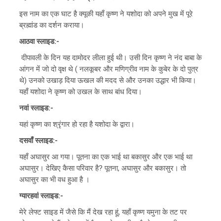
इस नाम का एक घाट है क्यूकी यहाँ कृष्ण ने यशोदा को अपने मुख में पूरे
ब्रह्मांड का दर्शन कराया।
आठवा स्लाइड:-
दीपावली के दिन यह दामोदर लीला हुई थी। उसी दिन कृष्ण ने नंद बाबा के
आंगन में जो दो वृक्ष थे ( नलकूबर और मणिग्रीव नाम के कुबेर के दो पुत्र
थे) उनको उखाड़ दिया ऊखल की मदद से और उनका उद्धार भी किया।
यहाँ यशोदा ने कृष्ण को उखल के साथ बांध दिया।
नवां स्लाइड:-
यहां कृष्ण का श्रृंगार हो रहा है यशोदा के द्वारा।
दसवाँ स्लाइड:-
यहाँ अघासुर आ गया। पूतना का एक भाई था बकासुर और एक भाई था
अघासुर। देखिए कैसा परिवार है? पूतना, अघासुर और बकासुर। तो
अघासुर का भी वध हुआ है ।
ग्यारहवां स्लाइड:-
मेरे लेफ्ट साइड में जैसे कि मैं देख रहा हूं, यहाँ कृष्ण यमुना के तट पर