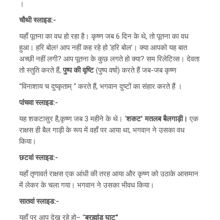
।
चौथी स्लाइड:-
यहाँ पूतना का वध हो रहा है। कृष्ण जब 6 दिन के थे, तो पूतना का वध
हुआ। हरि बोल! आप नहीं कह रहे हो ‘हरि बोल’। क्या आपको यह बात
अच्छी नहीं लगी? आप पूतना के कुछ लगते हो क्या? सम रिलेटिव्स। देवता
तो स्तुति करते हैं,
पुष्प की वृष्टि
(पुष्प वर्षा)
करते हैं जब-जब कृष्ण
“विनाशाय च दुष्कृताम् “ करते हैं, भगवान दुष्टों का संहार करते हैं ।
पांचवा स्लाइड:-
यह शकटासुर है,कृष्ण जब 3 महीने के थे। ‘
शकट’
मतलब
बैलगाड़ी।
एक
राक्षस ही बैल गाड़ी के रूप में वहाँ पर आया था, भगवान ने उसका वध
किया।
छटवां स्लाइड:-
यहाँ तृणावर्त राक्षस एक आंधी की तरह आया और कृष्ण को उठाके आसमान
में लेकर के चला गया। भगवान ने उसका भीवध किया।
सातवां स्लाइड:-
यहाँ पर आप देख रहे हो– “
ब्रह्मांड घाट”