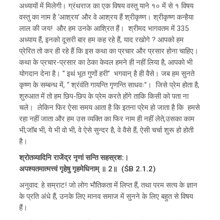
अध्यायों में मिलेगी। ग्रंथराज का एक विषय वस्तु याने १० में से १ विषय
वस्तु का नाम है ‘आश्रय’ और वे आश्रय हैं श्रीकृष्ण। श्रीकृष्ण कन्हैया
लाल की जय! और हम उनके आश्रित हैं। श्रीमद भागवतम में 335
अध्याय हैं, इनको दूसरी बार हम कह रहे हैं, याद रखोगे ? आपको हम
प्रेरित तो कर ही रहे हैं कि इस कथा का प्रचार और प्रसार होना चाहिए।
कथा के प्रचार-प्रसार का ठेका केवल हमने ही नहीं लिया है, आपको भी
योगदान देना है। “ इथं भूत गुणों हरी” भगवान् है ही वैसे। जब हम सुनते
कृष्ण के सम्बन्ध में, “ श्रंवंति गायन्ति गृणन्ति साधवः”। जिसे प्रेम होता है,
शुरुआत में तो हम छिप-छिप के प्रेम करते होंगे ताकि किसी को पता ना
चले। लेकिन फिर ऐसा समय आता है कि इतना प्रेम हो जाता है कि हमसे
रहा नहीं जाता और हम उस व्यक्ति का फिर नाम ही नहीं लेते,उसका काम
भी,जॉब भी, ये भी वो भी, वे ऐसे सुन्दर है, वे वैसे हैं, ऐसी चर्चा शुरू हो होती
है।
श्रोतव्यादिनि राजेंद्र नृणां सन्ति सहस्रश:।
अपश्यतमात्मत्त्वं गृहेषु गृहमेधिनाम् ॥ 2॥ (ŚB 2.1.2)
अनुवाद: हे सम्राट! जो लोग भौतिकता में लिप्त हैं, तथा परम सत्य के ज्ञान
के प्रति अंधे हैं, उनके लिए मानव समाज में सुनने के लिए बहुत से विषय
हैं।