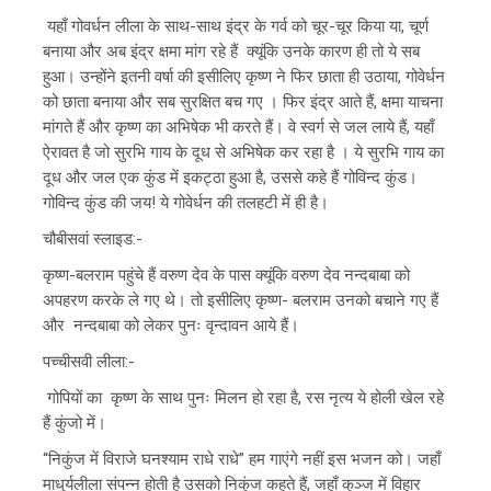
यहाँ गोवर्धन लीला के साथ-साथ इंद्र के गर्व को चूर-चूर किया या, चूर्ण
बनाया और अब इंद्र क्षमा मांग रहे हैं क्यूंकि उनके कारण ही तो ये सब
हुआ। उन्होंने इतनी वर्षा की इसीलिए कृष्ण ने फिर छाता ही उठाया, गोवेर्धन
को छाता बनाया और सब सुरक्षित बच गए । फिर इंद्र आते हैं, क्षमा याचना
मांगते हैं और कृष्ण का अभिषेक भी करते हैं। वे स्वर्ग से जल लाये हैं, यहाँ
ऐरावत है जो सुरभि गाय के दूध से अभिषेक कर रहा है । ये सुरभि गाय का
दूध और जल एक कुंड में इकट्ठा हुआ है, उससे कहे हैं गोविन्द कुंड।
गोविन्द कुंड की जय! ये गोवेर्धन की तलहटी में ही है।
चौबीसवां स्लाइड:-
कृष्ण-बलराम पहुंचे हैं वरुण देव के पास क्यूंकि वरुण देव नन्दबाबा को
अपहरण करके ले गए थे। तो इसीलिए कृष्ण- बलराम उनको बचाने गए हैं
और नन्दबाबा को लेकर पुनः वृन्दावन आये हैं।
पच्चीसवी लीला:-
गोपियों का कृष्ण के साथ पुनः मिलन हो रहा है, रस नृत्य ये होली खेल रहे
हैं कुंजो में।
“निकुंज में विराजे घनश्याम राधे राधे” हम गाएंगे नहीं इस भजन को। जहाँ
माधुर्यलीला संपन्न होती है उसको निकुंज कहते हैं, जहाँ कुञ्ज में विहार