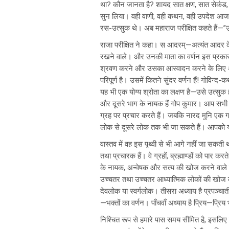
था? कौन जानता है? शायद सात क्षण, सात सेकंड, 
सुन लिया। वही वाणी, वही कथन, वही उपदेश आज हमारे
रस-उत्सुक थे। अब महाराज परीक्षित कहते हैं—”उ
राजा परीक्षित ने कहा। स आदरम्—अत्यंत आदर के 
रखने वाले। और उनकी माता का वर्णन इस प्रकार 
श्रवण करने और उसका आस्वादन करने के लिए अत्य
परिपूर्ण है। उसमें कितने सुंदर वर्णन हैं! गोविन
यह भी एक योग्य श्रोता का लक्षण है—उसे उत्सुक ह
और दूसरे भाग के नायक हैं गोप कुमार। आप सभी ना
ग्रह पर प्रचार करते हैं। जबकि नारद मुनि एक ग्र
लोक से दूसरे लोक तक भी जा सकते हैं। आपको
वास्तव में वह इस पृथ्वी से भी आगे नहीं जा सकती
तथा प्रचारक हैं। वे ग्रहों, ब्रह्माण्डों को पार 
के नायक, अन्वेषक और सत्य की खोज करने वाले है
उच्चतर तथा उच्चतर आध्यात्मिक लोकों की खोज करते
देवलोक या स्वर्गलोक। तीसरा अध्याय है प्रपञ्चा
—भक्तों का वर्णन। पाँचवाँ अध्याय है प्रिय—प्रि
निश्चित रूप से हमारे पास समय सीमित है, इसलिए