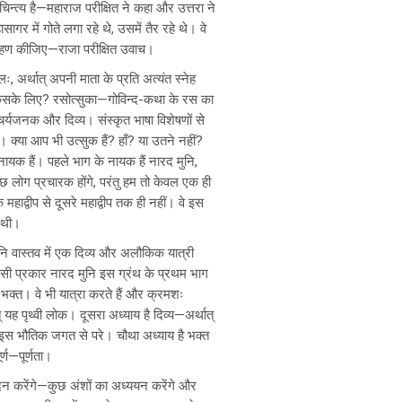
्त्य है—महाराज परीक्षित ने कहा और उत्तरा ने
गर में गोते लगा रहे थे, उसमें तैर रहे थे। वे
ग्रहण कीजिए—राजा परीक्षित उवाच।
अर्थात् अपनी माता के प्रति अत्यंत स्नेह
 किसके लिए? रसोत्सुका—गोविन्द-कथा के रस का
्यजनक और दिव्य। संस्कृत भाषा विशेषणों से
। क्या आप भी उत्सुक हैं? हाँ? या उतने नहीं?
नायक हैं। पहले भाग के नायक हैं नारद मुनि,
छ लोग प्रचारक होंगे, परंतु हम तो केवल एक ही
हाद्वीप से दूसरे महाद्वीप तक ही नहीं। वे इस
 थी।
ुनि वास्तव में एक दिव्य और अलौकिक यात्री
ैं। इसी प्रकार नारद मुनि इस ग्रंथ के प्रथम भाग
भक्त। वे भी यात्रा करते हैं और क्रमशः
यह पृथ्वी लोक। दूसरा अध्याय है दिव्य—अर्थात्
ै इस भौतिक जगत से परे। चौथा अध्याय है भक्त
्ण—पूर्णता।
दन करेंगे—कुछ अंशों का अध्ययन करेंगे और