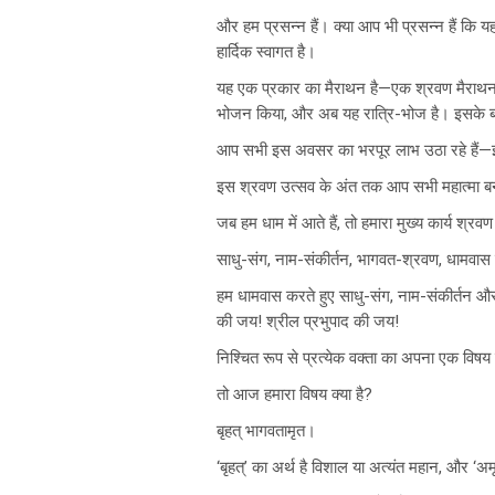
और हम प्रसन्न हैं। क्या आप भी प्रसन्न हैं कि य
हार्दिक स्वागत है।
यह एक प्रकार का मैराथन है—एक श्रवण मैराथन।
भोजन किया, और अब यह रात्रि-भोज है। इसके बा
आप सभी इस अवसर का भरपूर लाभ उठा रहे हैं—इ
इस श्रवण उत्सव के अंत तक आप सभी महात्मा बन
जब हम धाम में आते हैं, तो हमारा मुख्य कार्य श्रव
साधु-संग, नाम-संकीर्तन, भागवत-श्रवण, धामवास 
हम धामवास करते हुए साधु-संग, नाम-संकीर्तन औ
की जय! श्रील प्रभुपाद की जय!
निश्चित रूप से प्रत्येक वक्ता का अपना एक विषय 
तो आज हमारा विषय क्या है?
बृहत् भागवतामृत।
‘बृहत्’ का अर्थ है विशाल या अत्यंत महान, और ‘