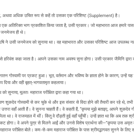
”
ाग, अथवा अधिक उचित रूप से कहें तो उसका एक परिशिष्ट (Supplement) है।
ा एक अतिरिक्त भाग प्रकाशित किया जाता है, उसी प्रकार। जो महाभारत आज हमारे पास उप
भी जनमेजय ही थे।
ऋषि ने उसी जनमेजय को सुनाया था। वह महाभारत और उसका परिशिष्ट आज उपलब्ध नहीं 
े हरिवंश कहा जाता है। आपने उसका नाम अवश्य सुना होगा। उसी प्रकार जैमिनि द्वारा 
 गोस्वामी पर प्रकट हुआ। भूत, वर्तमान और भविष्य के ज्ञाता होने के कारण, उन्हें यह दिव्
रूप दिया और वही बृहत्-भागवतामृत कहलाया।
को सुनाया, मूलतः महाराज परीक्षित द्वारा कहा गया था।
श्रवण शुकदेव गोस्वामी से कर चुके थे और इस संसार से विदा होने की तैयारी कर रहे थे, 
रा वहाँ आती हैं। वे सुनना चाहती हैं। वे कहती हैं, “कृपया मुझे बताइए, आपने शुकदेव ग
ा। वे राजमहल में थीं। किंतु वे दौड़ती हुई वहाँ पहुँचीं। उन्हें ज्ञात था कि अब तक श्री
िकट होगा। वे अपने पुत्र से मिलने आईं और उनसे विशेष प्रार्थना की—”कृपया उस अमृत क
महाराज परीक्षित बोले। कम-से-कम महाराज परीक्षित के पास श्रीमद्भागवत सुनने के लिए