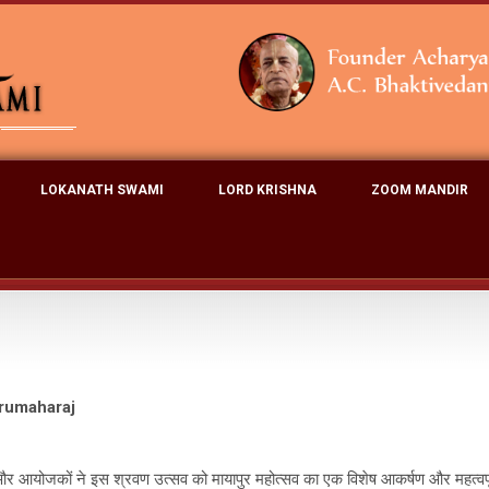
LOKANATH SWAMI
LORD KRISHNA
ZOOM MANDIR
rumaharaj
ं और आयोजकों ने इस श्रवण उत्सव को मायापुर महोत्सव का एक विशेष आकर्षण और महत्वपूर