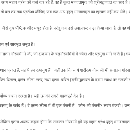
्य महान ग्रंथ की चर्चा कर रहे हैं, वह है बृहत् भागवतामृत, जो श्रीमद्भागवत का सार है
, तो बस तब तक प्रतीक्षा कीजिए जब तक आप बृहत् भागवतामृत का श्रवण नहीं कर लेते।
ैसे दूध पौष्टिक और मधुर होता है, परंतु जब उसे उबालकर गाढ़ा किया जाता है, तो व
ीर।
सघन एवं सारभूत अमृत है।
ातन गोस्वामी ने की, जो वृन्दावन के षड्गोस्वामियों में ज्येष्ठ और प्रमुख माने जाते हैं
स्थान प्राप्त है, यद्यपि हम रूपानुग हैं। यहाँ तक कि स्वयं श्रीरूप गोस्वामी भी सनातन गोस
रि-भक्ति-विलास, कृष्ण-लीला-स्तव, तथा दशम-चरित (श्रीमद्भागवत के दशम स्कंध पर उनकी 
 सर्वोच्च स्थान रखता है। यही उनकी सबसे महत्वपूर्ण देन है।
महाप्रभु के पार्षद हैं। वे कृष्ण-लीला में भी एक मंजरी हैं। कौन-सी मंजरी? लवंग मंजरी
 लेकिन इतना अवश्य कहना होगा कि सनातन गोस्वामी हमें यह महान ग्रंथ बृहत् भागवतामृत