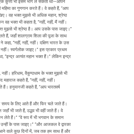
एक कुत्ता भी इसमें भाग ले सकता था—आपने
 महिमा का गुणगान करते हैं। वे कहते हैं, “आप
ेखिए। वह भक्त मुझसे भी अधिक महान, श्रेष्ठ
वह भक्त भी कहता है, “नहीं, नहीं, मैं नहीं।
भक्त मुझसे भी श्रेष्ठ है। आप उसके पास जाइए।”
िलते हैं, जहाँ शालग्राम शिला की पूजा के साथ
 कहा, “नहीं, नहीं, नहीं। दक्षिण भारत के उस
ैं नहीं। स्वर्गलोक जाइए।” इस प्रकार प्रथम
ा, “इन्द्र अत्यंत महान भक्त हैं।” लेकिन इन्द्र
, नहीं। हरिधाम, वैकुण्ठधाम के भक्त मुझसे भी
द महाराज कहते हैं, “नहीं, नहीं, नहीं।
 हैं। हनुमानजी कहते हैं, “आप भारतवर्ष
ुछ समय के लिए आते हैं और फिर चले जाते हैं।
ँ भी जाते हैं, उद्धव भी वहीं जाते हैं। वे
न लेते हैं।” “वे रूप में भी भगवान के समान
ं। आप उन्हीं के पास जाइए।” “और आजकल वे द्वारका
। आने वाले कुछ दिनों में, जब तक हम साथ हैं और