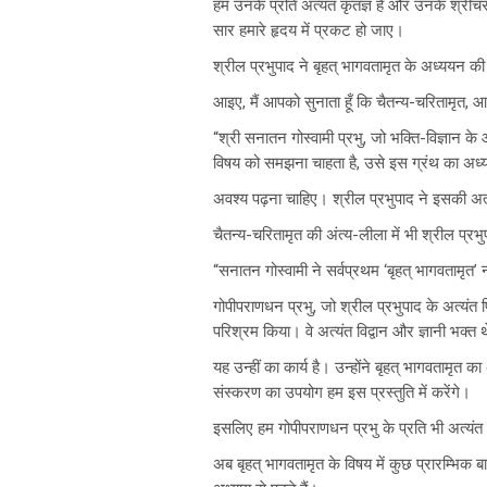
हम उनके प्रति अत्यंत कृतज्ञ हैं और उनके श्रीचर
सार हमारे हृदय में प्रकट हो जाए।
श्रील प्रभुपाद ने बृहत् भागवतामृत के अध्ययन की
आइए, मैं आपको सुनाता हूँ कि चैतन्य-चरितामृत, आ
“श्री सनातन गोस्वामी प्रभु, जो भक्ति-विज्ञान के आ
विषय को समझना चाहता है, उसे इस ग्रंथ का अध
अवश्य पढ़ना चाहिए। श्रील प्रभुपाद ने इसकी अत्
चैतन्य-चरितामृत की अंत्य-लीला में भी श्रील प्रभ
“सनातन गोस्वामी ने सर्वप्रथम ‘बृहत् भागवतामृत’ 
गोपीपराणधन प्रभु, जो श्रील प्रभुपाद के अत्यंत प
परिश्रम किया। वे अत्यंत विद्वान और ज्ञानी भक्त थ
यह उन्हीं का कार्य है। उन्होंने बृहत् भागवताम
संस्करण का उपयोग हम इस प्रस्तुति में करेंगे।
इसलिए हम गोपीपराणधन प्रभु के प्रति भी अत्यंत क
अब बृहत् भागवतामृत के विषय में कुछ प्रारम्भिक 