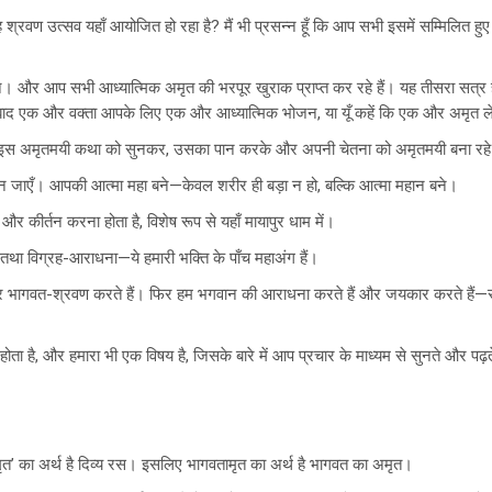
ह श्रवण उत्सव यहाँ आयोजित हो रहा है? मैं भी प्रसन्न हूँ कि आप सभी इसमें सम्मिलित 
 और आप सभी आध्यात्मिक अमृत की भरपूर खुराक प्राप्त कर रहे हैं। यह तीसरा सत्र 
द एक और वक्ता आपके लिए एक और आध्यात्मिक भोजन, या यूँ कहें कि एक और अमृत ले
स अमृतमयी कथा को सुनकर, उसका पान करके और अपनी चेतना को अमृतमयी बना रहे हैं
 जाएँ। आपकी आत्मा महा बने—केवल शरीर ही बड़ा न हो, बल्कि आत्मा महान बने।
ण और कीर्तन करना होता है, विशेष रूप से यहाँ मायापुर धाम में।
तथा विग्रह-आराधना—ये हमारी भक्ति के पाँच महाअंग हैं।
र भागवत-श्रवण करते हैं। फिर हम भगवान की आराधना करते हैं और जयकार करते हैं—रा
होता है, और हमारा भी एक विषय है, जिसके बारे में आप प्रचार के माध्यम से सुनते और पढ़
अमृत’ का अर्थ है दिव्य रस। इसलिए भागवतामृत का अर्थ है भागवत का अमृत।