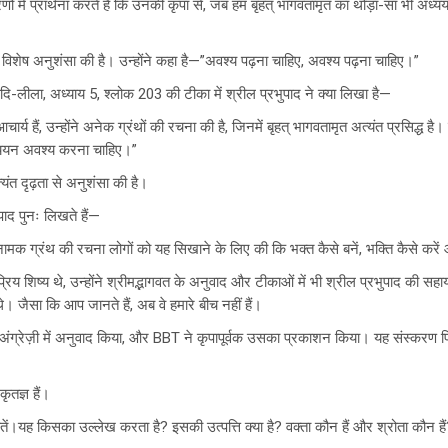
णों में प्रार्थना करते हैं कि उनकी कृपा से, जब हम बृहत् भागवतामृत का थोड़ा-सा भी अध
 विशेष अनुशंसा की है। उन्होंने कहा है—”अवश्य पढ़ना चाहिए, अवश्य पढ़ना चाहिए।”
दि-लीला, अध्याय 5, श्लोक 203 की टीका में श्रील प्रभुपाद ने क्या लिखा है—
चार्य हैं, उन्होंने अनेक ग्रंथों की रचना की है, जिनमें बृहत् भागवतामृत अत्यंत प्रसिद्ध है
्ययन अवश्य करना चाहिए।”
यंत दृढ़ता से अनुशंसा की है।
ुपाद पुनः लिखते हैं—
नामक ग्रंथ की रचना लोगों को यह सिखाने के लिए की कि भक्त कैसे बनें, भक्ति कैसे करें और
्रिय शिष्य थे, उन्होंने श्रीमद्भागवत के अनुवाद और टीकाओं में भी श्रील प्रभुपाद की सहा
े। जैसा कि आप जानते हैं, अब वे हमारे बीच नहीं हैं।
ृत का अंग्रेज़ी में अनुवाद किया, और BBT ने कृपापूर्वक उसका प्रकाशन किया। यह संस्कर
ृतज्ञ हैं।
बातें।यह किसका उल्लेख करता है? इसकी उत्पत्ति क्या है? वक्ता कौन हैं और श्रोता कौन ह