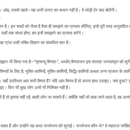
ैं। ओह, उससे पहले—यह अभी उत्तरा का कथन नहीं है। वे थोड़ी देर बाद बोलेंगी।
”
 है। इन शब्दों को जैसा है वैसा ही समझने का प्रयास कीजिए; इन्हें पूरी तरह अनुवादित 
जहाँ तक संभव होगा, हम इन्हें समझाने का प्रयास करेंगे।
 यह ग्रंथ उसी भक्ति-विज्ञान का संकलित सार है।
न भी किया गया है—”शृण्वन्तु वैष्णवाः”, अर्थात् वैष्णवजन इस शास्त्र भागवतमृत को सुने
वों के लिए है; भुक्ति-कामियों, मुक्ति-कामियों, सिद्धि-कामियों अथवा अन्य प्रकार के कामि
। यहाँ उपस्थित आप सभी वैष्णव हैं? यदि आप वैष्णव हैं तो अपना हाथ उठाइए। क्या हुआ? कु
ठाइए। फिर भी कुछ लोग अभी भी निश्चित नहीं हैं।
ी हैं तो कृपया यहीं रहें, बाकी लोग जा सकते हैं। क्योंकि यहाँ जो कहा जाने वाला है, वह अत्
वक्ता हैं और उन्होंने यह कथा जनमेजय को सुनाई। जनमेजय कौन थे? वे महाराज परीक्षित